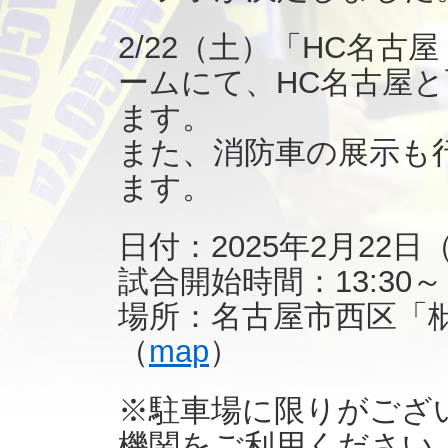
2/22（土）「HC名古
ームにて、HC名古屋
ます。
また、消防車の展示も
ます。
日付：2025年2月22日
試合開始時間：13:30～
場所：名古屋市西区「
（
map
）
※駐車場に限りがござ
機関をご利用ください