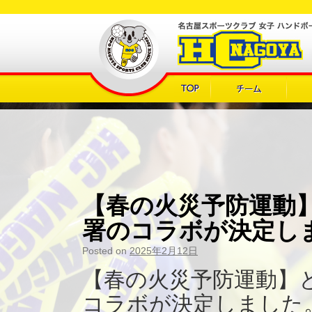
【春の火災予防運動
署のコラボが決定し
Posted on
2025年2月12日
【春の火災予防運動】
コラボが決定しました