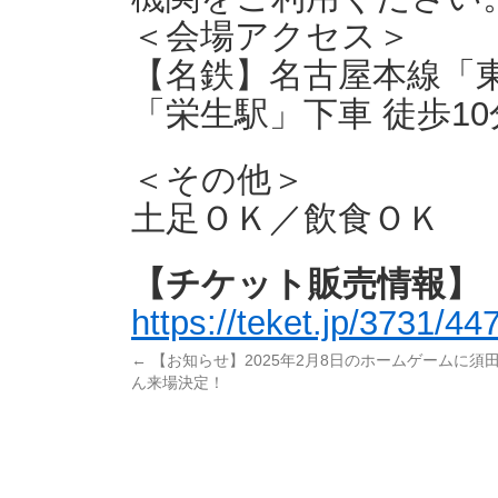
＜会場アクセス＞
【名鉄】名古屋本線「東
「栄生駅」下車 徒歩10
＜その他＞
土足ＯＫ／飲食ＯＫ
【チケット販売情報】
https://teket.jp/3731/44
←
【お知らせ】2025年2月8日のホームゲームに須田
ん来場決定！