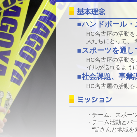
■ハンドボール・
HC名古屋の活動
人たちにとって、“
■スポーツを通し
HC名古屋の活動を
イルが送れるよう
■社会課題、事業
HC名古屋の活動
・チーム、スポー
・チーム活動とパ
“皆さんと地域を