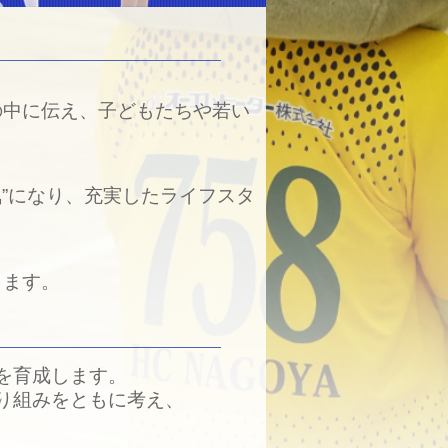
の中に伝え、子どもたちや若い
気”になり、充実したライフスタ
します。
を育成します。
り組みをともに考え、