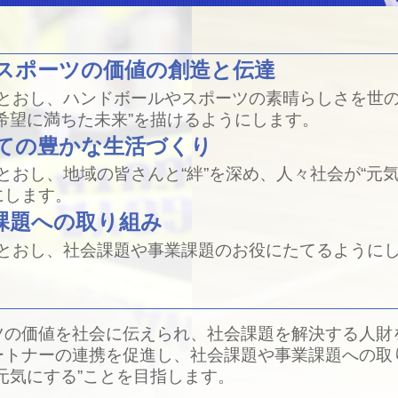
スポーツの価値の創造と伝達
をとおし、ハンドボールやスポーツの素晴らしさを世
希望に満ちた未来”を描けるようにします。
ての豊かな生活づくり
とおし、地域の皆さんと“絆”を深め、人々社会が“元
にします。
課題への取り組み
をとおし、社会課題や事業課題のお役にたてるように
ツの価値を社会に伝えられ、社会課題を解決する人財
ートナーの連携を促進し、社会課題や事業課題への取
元気にする”ことを目指します。