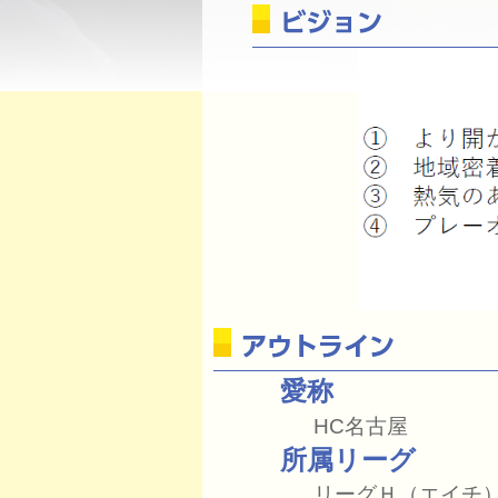
愛称
HC名古屋
所属リーグ
リーグＨ（エイチ